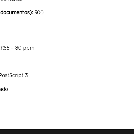
 documentos):
300
r:
65 – 80 ppm
PostScript 3
rado