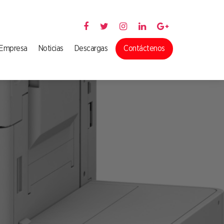
 Empresa
Noticias
Descargas
Contáctenos