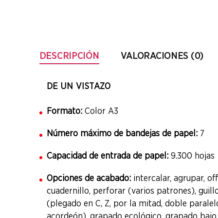
DESCRIPCIÓN
VALORACIONES (0)
DE UN VISTAZO
Formato:
Color A3
Número máximo de bandejas de papel:
7
Capacidad de entrada de papel:
9.300 hojas
Opciones de acabado:
intercalar, agrupar, of
cuadernillo, perforar (varios patrones), guillo
(plegado en C, Z, por la mitad, doble paralel
acordeón), grapado ecológico, grapado baj