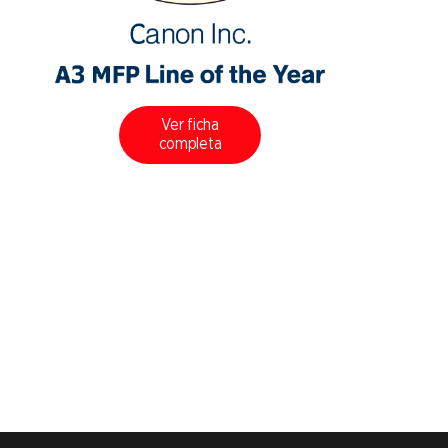
Ver ficha
completa